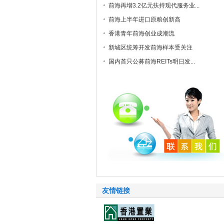
前海再增3.2亿元扶持现代服务业...
前海上半年进口原粮创新高
香港青年前海创业成潮流
新城区统筹开发前海样本受关注
国内首只公募前海REITs明日发...
友情链接