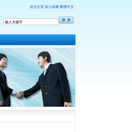
设为主页
加入收藏
繁體中文